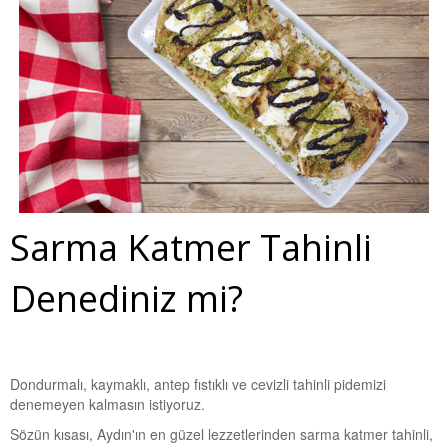
Sarma Katmer Tahinli
Denediniz mi?
Dondurmalı, kaymaklı, antep fıstıklı ve cevizli tahinli pidemizi
denemeyen kalmasın istiyoruz.
Sözün kısası, Aydın'ın en güzel lezzetlerinden sarma katmer tahinli,